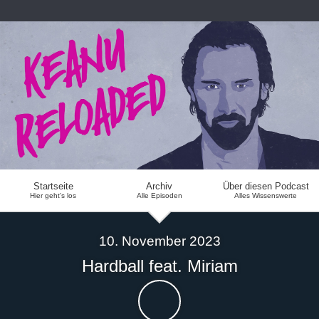
Startseite
Archiv
Über diesen Podcast
Hier geht's los
Alle Episoden
Alles Wissenswerte
10. November 2023
Hardball feat. Miriam